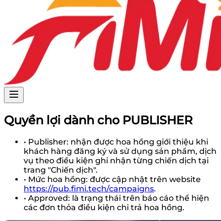
Quyền lợi dành cho
PUBLISHER
•
Publisher:
nhận được hoa hồng giới thiệu khi
khách hàng đăng ký và sử dụng sản phẩm, dịch
vụ theo điều kiện ghi nhận từng chiến dịch tại
trang
"Chiến dịch"
.
•
Mức hoa hồng:
được cập nhật trên website
https://pub.fimi.tech/campaigns
.
•
Approved:
là trạng thái trên báo cáo thể hiện
các đơn thỏa điều kiện chi trả hoa hồng.