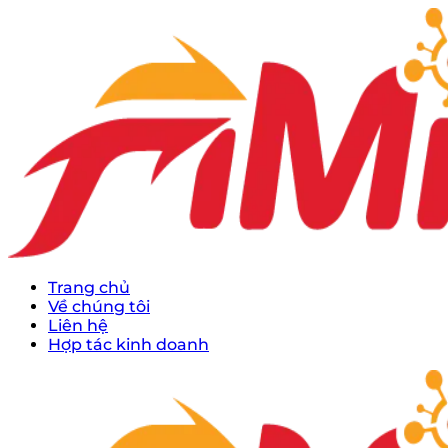
Trang chủ
Về chúng tôi
Liên hệ
Hợp tác kinh doanh