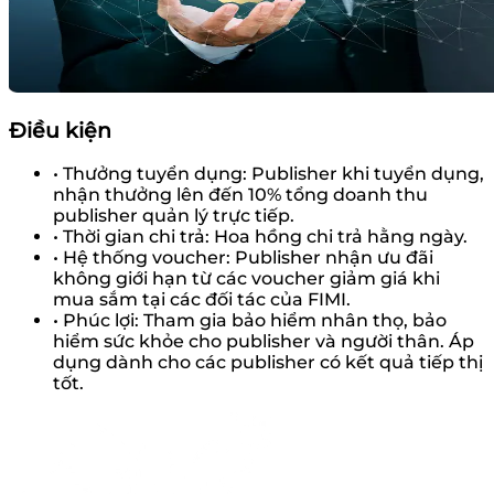
Điều kiện
•
Thưởng tuyển dụng:
Publisher khi tuyển dụng,
nhận thưởng lên đến 10% tổng doanh thu
publisher quản lý trực tiếp.
•
Thời gian chi trả:
Hoa hồng chi trả hằng ngày.
•
Hệ thống voucher:
Publisher nhận ưu đãi
không giới hạn từ các voucher giảm giá khi
mua sắm tại các đối tác của FIMI.
•
Phúc lợi:
Tham gia bảo hiểm nhân thọ, bảo
hiểm sức khỏe cho publisher và người thân. Áp
dụng dành cho các publisher có kết quả tiếp thị
tốt.