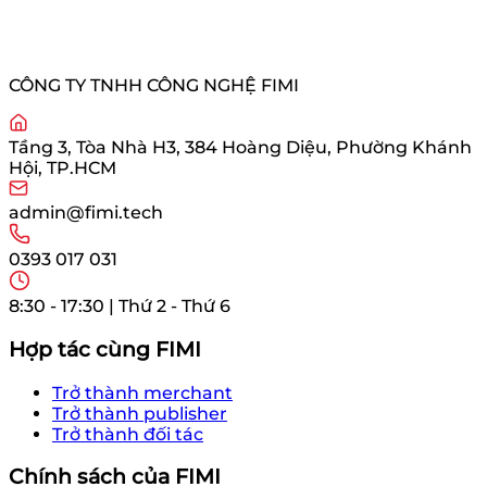
CÔNG TY TNHH CÔNG NGHỆ FIMI
Tầng 3, Tòa Nhà H3, 384 Hoàng Diệu, Phường Khánh
Hội, TP.HCM
admin@fimi.tech
0393 017 031
8:30 - 17:30 | Thứ 2 - Thứ 6
Hợp tác cùng FIMI
Trở thành merchant
Trở thành publisher
Trở thành đối tác
Chính sách của FIMI